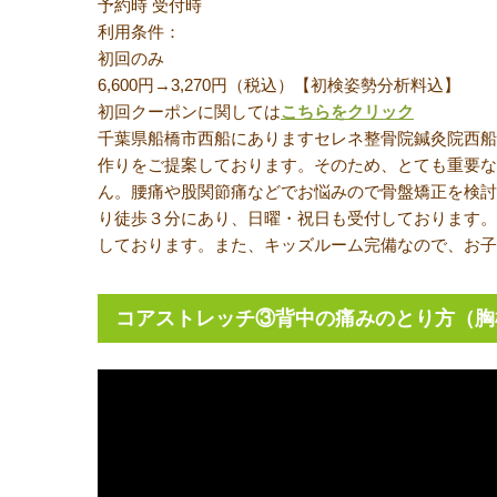
予約時
受付時
利用条件：
初回のみ
6,600円→3,270円（税込）【初検姿勢分析料込】
初回クーポンに関しては
こちらをクリック
千葉県船橋市西船にありますセレネ整骨院鍼灸院西船
作りをご提案しております。そのため、とても重要な
ん。腰痛や股関節痛などでお悩みので骨盤矯正を検討
り徒歩３分にあり、日曜・祝日も受付しております。
しております。また、キッズルーム完備なので、お子
コアストレッチ③背中の痛みのとり方（胸