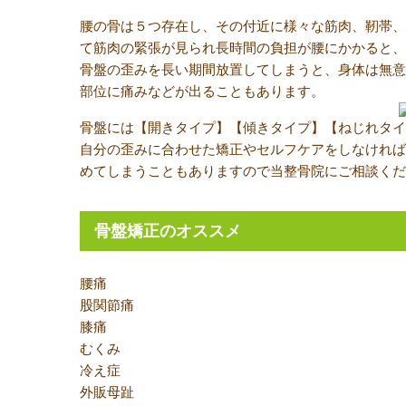
腰の骨は５つ存在し、その付近に様々な筋肉、靭帯、
て筋肉の緊張が見られ長時間の負担が腰にかかると、
骨盤の歪みを長い期間放置してしまうと、身体は無意
部位に痛みなどが出ることもあります。
骨盤には【開きタイプ】【傾きタイプ】【ねじれタイ
自分の歪みに合わせた矯正やセルフケアをしなければ
めてしまうこともありますので当整骨院にご相談くだ
骨盤矯正のオススメ
腰痛
股関節痛
膝痛
むくみ
冷え症
外販母趾