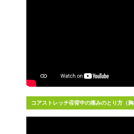
コアストレッチ④背中の痛みのとり方（胸