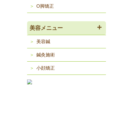
O脚矯正
美容メニュー
美容鍼
鍼灸施術
小顔矯正