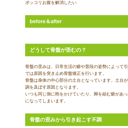
ポッコリお腹を解消したい
before＆after
どうして骨盤が歪むの？
骨盤の歪みは、日常生活の癖や普段の姿勢によって引
では原因を突き止め骨盤矯正を行います。
骨盤は身体の中心部分の土台となっています。土台が
調を及ぼす原因となります。
いつも同じ側に鞄をかけていたり、脚を組む癖があっ
になってしまいます。
骨盤の歪みから引き起こす不調