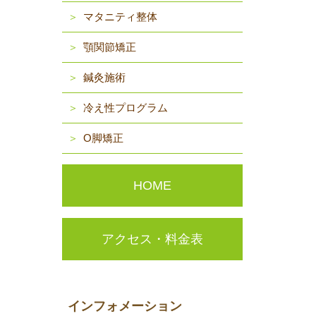
マタニティ整体
顎関節矯正
鍼灸施術
冷え性プログラム
O脚矯正
HOME
アクセス・料金表
インフォメーション