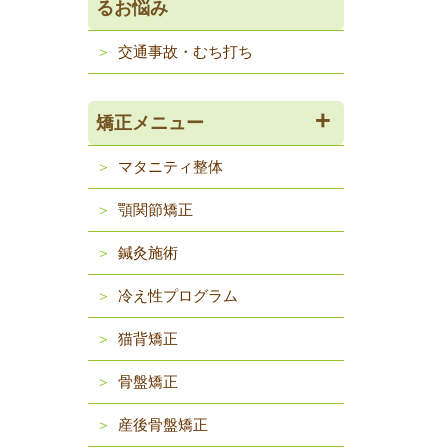
るお悩み
交通事故・むち打ち
矯正メニュー
マタニティ整体
顎関節矯正
鍼灸施術
冷え性プログラム
猫背矯正
骨盤矯正
産後骨盤矯正