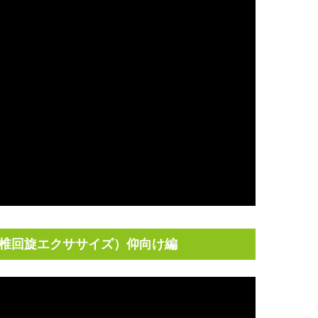
椎回旋エクササイズ）仰向け編